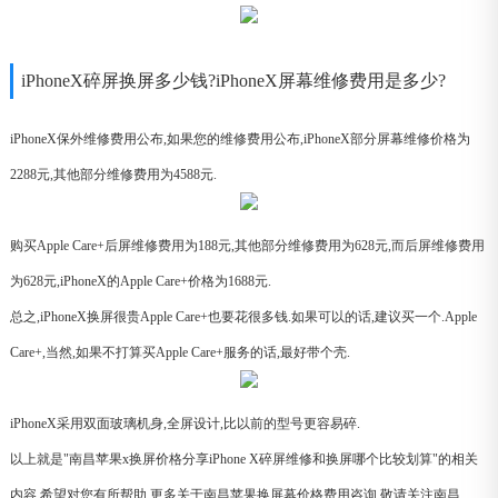
iPhoneX碎屏换屏多少钱?iPhoneX屏幕维修费用是多少?
iPhoneX保外维修费用公布,如果您的维修费用公布,iPhoneX部分屏幕维修价格为
2288元,其他部分维修费用为4588元.
购买Apple Care+后屏维修费用为188元,其他部分维修费用为628元,而后屏维修费用
为628元,iPhoneX的Apple Care+价格为1688元.
总之,iPhoneX换屏很贵Apple Care+也要花很多钱.如果可以的话,建议买一个.Apple
Care+,当然,如果不打算买Apple Care+服务的话,最好带个壳.
iPhoneX采用双面玻璃机身,全屏设计,比以前的型号更容易碎.
以上就是"南昌苹果x换屏价格分享iPhone X碎屏维修和换屏哪个比较划算"的相关
内容,希望对您有所帮助,更多关于南昌苹果换屏幕价格费用咨询,敬请关注南昌