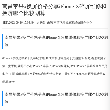
南昌苹果x换屏价格分享iPhone X碎屏维修和
换屏哪个比较划算
日期:2022-09-16 15:04:49 浏览数:
来源:南昌苹果换屏幕维修服务中心
南昌苹果x换屏价格分享iPhone X碎屏维修和换屏哪个比较划
算
iPhoneX手机是苹果十周年纪念版,其成本和价格远高于其他型号.当然,有朋友抢了
第一批手机,就是不小心iPhoneX碎屏了,iPhone换屏多少钱?iPhoneX屏幕维修费用是
多少?下面,南昌苹果x换屏维修店就给大家带来一些东西?iPhoneX破屏维修费用介
绍,供参考.
南昌苹果x换屏价格分享iPhone X碎屏维修和换屏哪个比较划
算