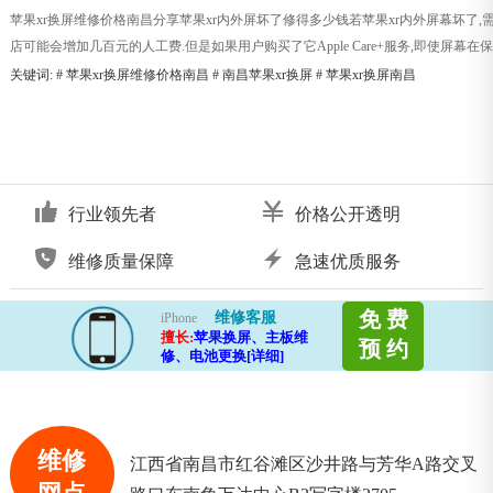
苹果xr换屏维修价格南昌分享苹果xr内外屏坏了修得多少钱若苹果xr内外屏幕坏了,
店可能会增加几百元的人工费.但是如果用户购买了它Apple Care+服务,即使屏幕在保修
关键词: #
苹果xr换屏维修价格南昌
#
南昌苹果xr换屏
#
苹果xr换屏南昌
行业领先者
价格公开透明
维修质量保障
急速优质服务
免 费
维修客服
iPhone
擅长:
苹果换屏、主板维
预 约
修、电池更换[详细]
维修
江西省南昌市红谷滩区沙井路与芳华A路交叉