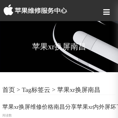
苹果xr换屏南昌
首页
>
Tag标签云
>
苹果xr换屏南昌
苹果xr换屏维修价格南昌分享苹果xr内外屏
阅读数