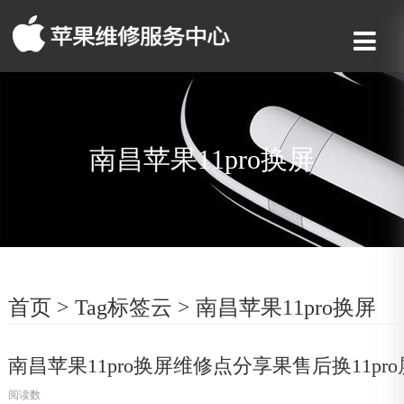
南昌苹果11pro换屏
首页
>
Tag标签云
>
南昌苹果11pro换屏
南昌苹果11pro换屏维修点分享果售后换11p
阅读数