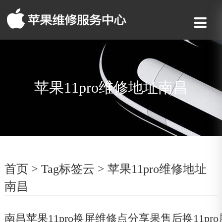
苹果11pro维修地址南昌
首页
>
Tag标签云
>
苹果11pro维修地址
南昌
南昌苹果11pro换屏维修点分享果售后换11p